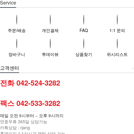
Service
주문/배송
개인결제
FAQ
1:1 문의
장바구니
투데이뷰
상품찾기
위시리스트
고객센터
+
전화 042-524-3282
팩스 042-533-3282
매일 오전 9시부터 ~ 오후 9시까지
연중무휴 365일 상담가능
카톡상담 : rjang
홈페이지 1:1실시간 채팅 상담 가능