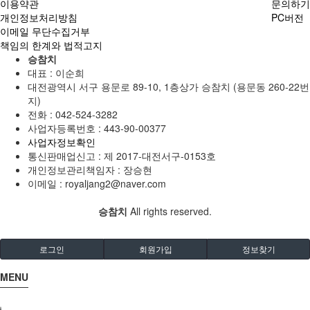
이용약관
문의하기
개인정보처리방침
PC버전
이메일 무단수집거부
책임의 한계와 법적고지
승참치
대표 : 이순희
대전광역시 서구 용문로 89-10, 1층상가 승참치 (용문동 260-22번
지)
전화 :
042-524-3282
사업자등록번호 :
443-90-00377
사업자정보확인
통신판매업신고 :
제 2017-대전서구-0153호
개인정보관리책임자 : 장승현
이메일 :
royaljang2@naver.com
승참치
All rights reserved.
로그인
회원가입
정보찾기
MENU