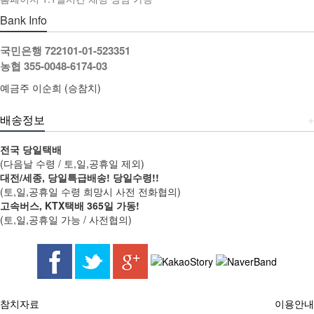
Bank Info
국민은행 722101-01-523351
농협 355-0048-6174-03
예금주 이순희 (승참치)
배송정보
+
전국 당일택배
(다음날 수령 / 토,일,공휴일 제외)
대전/세종, 당일특급배송! 당일수령!!
(토,일,공휴일 수령 희망시 사전 전화협의)
고속버스, KTX택배 365일 가동!
(토,일,공휴일 가능 / 사전협의)
참치자료
이용안내