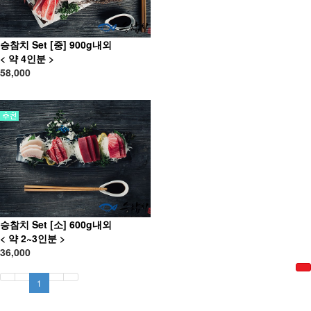
승참치 Set [중] 900g내외
< 약 4인분 >
58,000
승참치 Set [소] 600g내외
< 약 2~3인분 >
36,000
1