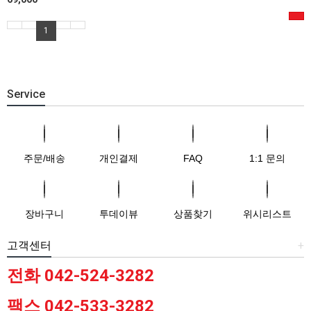
1
Service
주문/배송
개인결제
FAQ
1:1 문의
장바구니
투데이뷰
상품찾기
위시리스트
고객센터
+
전화 042-524-3282
팩스 042-533-3282