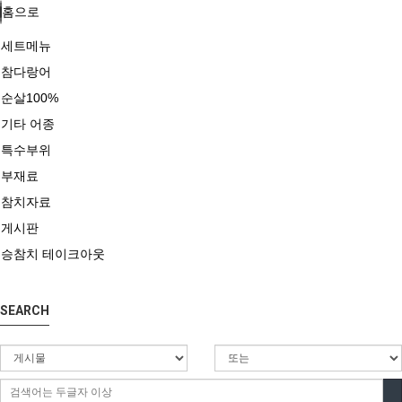
홈으로
세트메뉴
참다랑어
순살100%
기타 어종
특수부위
부재료
참치자료
게시판
승참치 테이크아웃
SEARCH