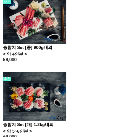
승참치 Set [중] 900g내외
< 약 4인분 >
58,000
승참치 Set [대] 1.2kg내외
< 약 5~6인분 >
69,000