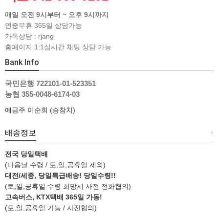
매일 오전 9시부터 ~ 오후 9시까지
연중무휴 365일 상담가능
카톡상담 : rjang
홈페이지 1:1실시간 채팅 상담 가능
Bank Info
국민은행 722101-01-523351
농협 355-0048-6174-03
예금주 이순희 (승참치)
배송정보
+
전국 당일택배
(다음날 수령 / 토,일,공휴일 제외)
대전/세종, 당일특급배송! 당일수령!!
(토,일,공휴일 수령 희망시 사전 전화협의)
고속버스, KTX택배 365일 가동!
(토,일,공휴일 가능 / 사전협의)