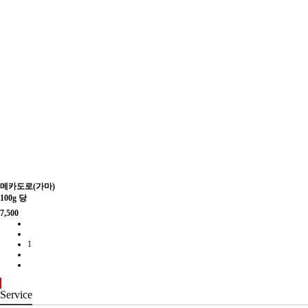
메카도로(가마)
100g 당
7,500
1
Service