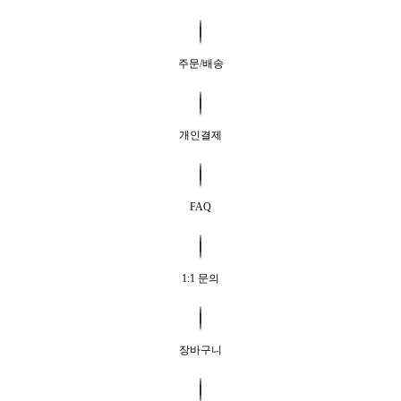
주문/배송
개인결제
FAQ
1:1 문의
장바구니