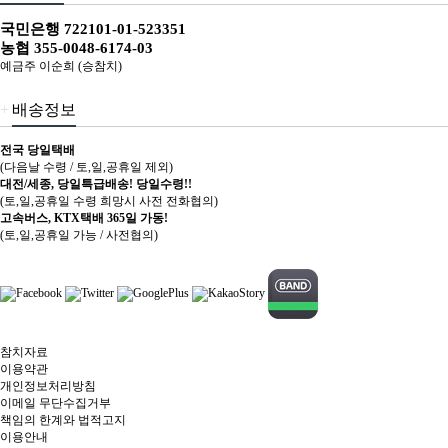
국민은행 722101-01-523351
농협 355-0048-6174-03
예금주 이순희 (승참치)
+
배송정보
전국 당일택배
(다음날 수령 / 토,일,공휴일 제외)
대전/세종, 당일특급배송! 당일수령!!
(토,일,공휴일 수령 희망시 사전 전화협의)
고속버스, KTX택배 365일 가동!
(토,일,공휴일 가능 / 사전협의)
참치자료
이용약관
개인정보처리방침
이메일 무단수집거부
책임의 한계와 법적고지
이용안내