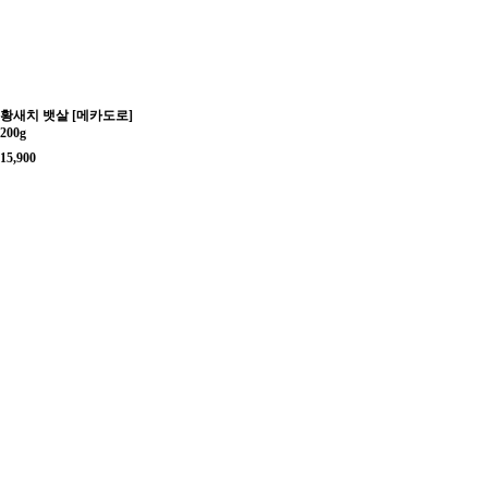
황새치 뱃살 [메카도로]
200g
15,900