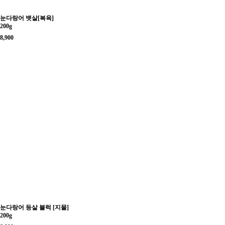
눈다랑어 뱃살[복육]
200g
8,900
눈다랑어 등살 블럭 [지물]
200g