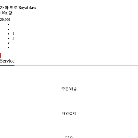
가 마 도 로 Royal class
100g 당
20,000
1
2
Service
주문/배송
개인결제