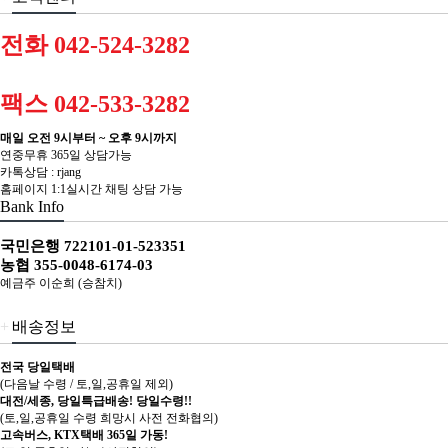
전화 042-524-3282
팩스 042-533-3282
매일 오전 9시부터 ~ 오후 9시까지
연중무휴 365일 상담가능
카톡상담 : rjang
홈페이지 1:1실시간 채팅 상담 가능
Bank Info
국민은행 722101-01-523351
농협 355-0048-6174-03
예금주 이순희 (승참치)
+
배송정보
전국 당일택배
(다음날 수령 / 토,일,공휴일 제외)
대전/세종, 당일특급배송! 당일수령!!
(토,일,공휴일 수령 희망시 사전 전화협의)
고속버스, KTX택배 365일 가동!