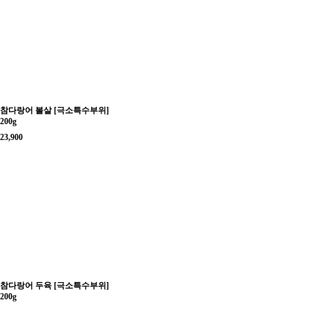
참다랑어 볼살 [극소특수부위]
200g
23,900
참다랑어 두육 [극소특수부위]
200g