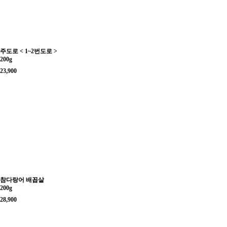
주도로 < 1~2번도로 >
200g
23,900
참다랑어 배꼽살
200g
28,900