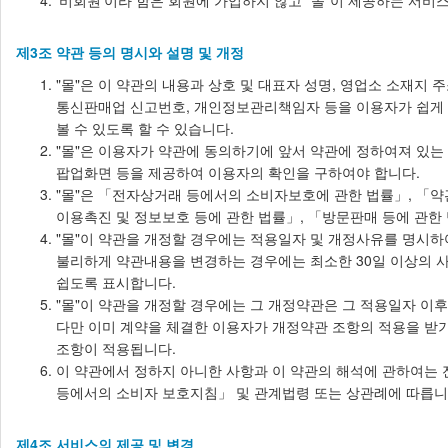
'비회원'이라 함은 회원에 가입하지 않고 "몰"이 제공하는 서비
제3조 약관 등의 명시와 설명 및 개정
"몰"은 이 약관의 내용과 상호 및 대표자 성명, 영업소 소재지
통신판매업 신고번호, 개인정보관리책임자 등을 이용자가 쉽게 
볼 수 있도록 할 수 있습니다.
"몰"은 이용자가 약관에 동의하기에 앞서 약관에 정하여져 있는
팝업화면 등을 제공하여 이용자의 확인을 구하여야 합니다.
"몰"은 「전자상거래 등에서의 소비자보호에 관한 법률」, 「
이용촉진 및 정보보호 등에 관한 법률」, 「방문판매 등에 관한
"몰"이 약관을 개정할 경우에는 적용일자 및 개정사유를 명시하
불리하게 약관내용을 변경하는 경우에는 최소한 30일 이상의 사
쉽도록 표시합니다.
"몰"이 약관을 개정할 경우에는 그 개정약관은 그 적용일자 이
다만 이미 계약을 체결한 이용자가 개정약관 조항의 적용을 받기
조항이 적용됩니다.
이 약관에서 정하지 아니한 사항과 이 약관의 해석에 관하여는
등에서의 소비자 보호지침」 및 관계법령 또는 상관례에 따릅니
제4조 서비스의 제공 및 변경