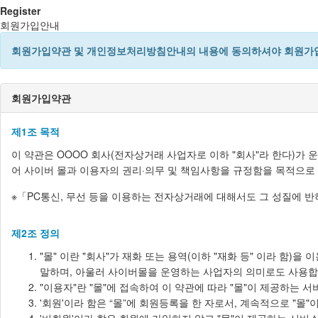
Register
회원가입안내
회원가입약관 및 개인정보처리방침안내의 내용에 동의하셔야 회원가입
회원가입약관
제1조 목적
이 약관은 OOOO 회사(전자상거래 사업자로 이하 "회사"라 한다)가 
어 사이버 몰과 이용자의 권리·의무 및 책임사항을 규정함을 목적으로
※「PC통신, 무선 등을 이용하는 전자상거래에 대해서도 그 성질에 반
제2조 정의
"몰" 이란 "회사"가 재화 또는 용역(이하 "재화 등" 이라 
말하며, 아울러 사이버몰을 운영하는 사업자의 의미로도 사용합
"이용자"란 "몰"에 접속하여 이 약관에 따라 "몰"이 제공하는 
'회원'이라 함은 “몰”에 회원등록을 한 자로서, 계속적으로 "몰