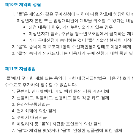
제10조 계약의 성립
"몰"은 제9조와 같은 구매신청에 대하여 다음 각호에 해당하면
미성년자 본인 또는 법정대리인이 계약을 취소할 수 있다는 내
신청 내용에 허위, 기재누락, 오기가 있는 경우
미성년자가 담배, 주류등 청소년보호법에서 금지하는 재화
기타 구매신청에 승낙하는 것이 "몰" 기술상 현저히 지장
"몰"의 승낙이 제12조제1항의 수신확인통지형태로 이용자에게 
"몰"의 승낙의 의사표시에는 이용자의 구매 신청에 대한 확인 
제11조 지급방법
"몰"에서 구매한 재화 또는 용역에 대한 대금지급방법은 다음 각 호의 
수수료도 추가하여 징수할 수 없습니다.
폰뱅킹, 인터넷뱅킹, 메일 뱅킹 등의 각종 계좌이체
선불카드, 직불카드, 신용카드 등의 각종 카드 결제
온라인무통장입금
전자화폐에 의한 결제
수령시 대금지급
마일리지 등 "몰"이 지급한 포인트에 의한 결제
"몰"과 계약을 맺었거나 "몰"이 인정한 상품권에 의한 결제