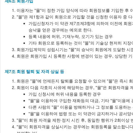
제6조 회원가입
이용자는 "몰"이 정한 가입 양식에 따라 회원정보를 기입한 후
"몰"은 제1항과 같이 회원으로 가입할 것을 신청한 이용자 중 
가입신청자가 이 약관 제7조제3항에 의하여 이전에 회원자
승낙을 얻은 경우에는 예외로 한다.
등록 내용에 허위, 기재누락, 오기가 있는 경우
기타 회원으로 등록하는 것이 "몰"의 기술상 현저히 지장
회원가입계약의 성립시기는 "몰"의 승낙이 회원에게 도달한 시
회원은 회원가입 시 등록한 사항에 변경이 있는 경우, 상당한 기
제7조 회원 탈퇴 및 자격 상실 등
회원은 "몰"에 언제든지 탈퇴를 요청할 수 있으며 "몰"은 즉시
회원이 다음 각호의 사유에 해당하는 경우, "몰"은 회원자격을 
가입 신청시에 허위 내용을 등록한 경우
"몰"을 이용하여 구입한 재화등의 대금, 기타 "몰"이용
다른 사람의 "몰" 이용을 방해하거나 그 정보를 도용하는
"몰"을 이용하여 법령 또는 이 약관이 금지하거나 공서양
"몰"이 회원 자격을 제한·정지 시킨 후, 동일한 행위가 2회이
"몰"이 회원자격을 상실시키는 경우에는 회원등록을 말소합니다.