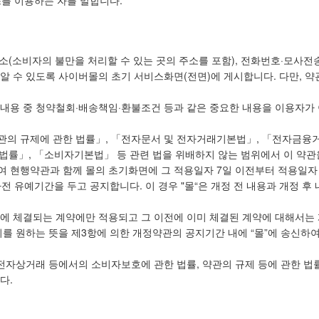
스를 이용하는 자를 말합니다.
 주소(소비자의 불만을 처리할 수 있는 곳의 주소를 포함), 전화번호·모사
알 수 있도록 사이버몰의 초기 서비스화면(전면)에 게시합니다. 다만, 
 내용 중 청약철회·배송책임·환불조건 등과 같은 중요한 내용을 이용자가
약관의 규제에 관한 법률」, 「전자문서 및 전자거래기본법」, 「전자금융
 법률」, 「소비자기본법」 등 관련 법을 위배하지 않는 범위에서 이 약관
여 현행약관과 함께 몰의 초기화면에 그 적용일자 7일 이전부터 적용일자
전 유예기간을 두고 공지합니다. 이 경우 "몰“은 개정 전 내용과 개정 
후에 체결되는 계약에만 적용되고 그 이전에 이미 체결된 계약에 대해서는
를 원하는 뜻을 제3항에 의한 개정약관의 공지기간 내에 “몰”에 송신하여
 전자상거래 등에서의 소비자보호에 관한 법률, 약관의 규제 등에 관한 
다.