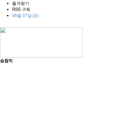
즐겨찾기
RSS 구독
08월 07일(금)
승참치