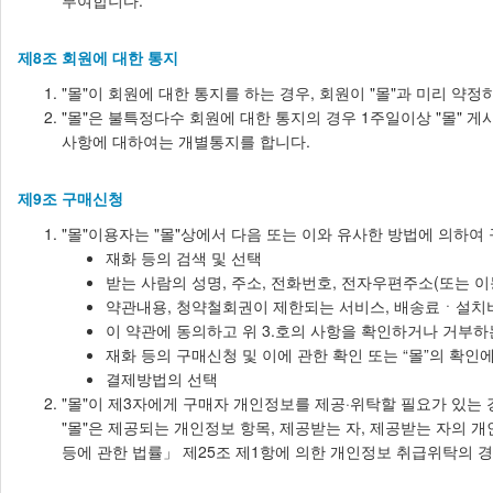
부여합니다.
제8조 회원에 대한 통지
"몰"이 회원에 대한 통지를 하는 경우, 회원이 "몰"과 미리 약
"몰"은 불특정다수 회원에 대한 통지의 경우 1주일이상 "몰" 
사항에 대하여는 개별통지를 합니다.
제9조 구매신청
"몰"이용자는 "몰"상에서 다음 또는 이와 유사한 방법에 의하여
재화 등의 검색 및 선택
받는 사람의 성명, 주소, 전화번호, 전자우편주소(또는 
약관내용, 청약철회권이 제한되는 서비스, 배송료ㆍ설치
이 약관에 동의하고 위 3.호의 사항을 확인하거나 거부하는
재화 등의 구매신청 및 이에 관한 확인 또는 “몰”의 확인
결제방법의 선택
"몰"이 제3자에게 구매자 개인정보를 제공·위탁할 필요가 있는 
"몰"은 제공되는 개인정보 항목, 제공받는 자, 제공받는 자의
등에 관한 법률」 제25조 제1항에 의한 개인정보 취급위탁의 경