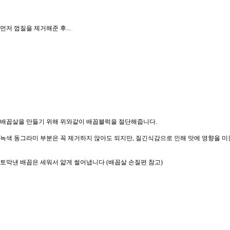
먼저 껍질을 제거해준 후...
배꼽살을 만들기 위해 위와같이 배꼽블럭을 절단해줍니다.
녹색 동그라미 부분은 꼭 제거하지 않아도 되지만, 질긴식감으로 인해 맛에 영향을 
토막낸 배꼽은 세워서 얇게 썰어냅니다 (배꼽살 손질편 참고)