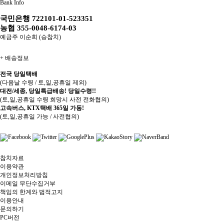
Bank Info
국민은행 722101-01-523351
농협 355-0048-6174-03
예금주 이순희 (승참치)
+
배송정보
전국 당일택배
(다음날 수령 / 토,일,공휴일 제외)
대전/세종, 당일특급배송! 당일수령!!
(토,일,공휴일 수령 희망시 사전 전화협의)
고속버스, KTX택배 365일 가동!
(토,일,공휴일 가능 / 사전협의)
참치자료
이용약관
개인정보처리방침
이메일 무단수집거부
책임의 한계와 법적고지
이용안내
문의하기
PC버전