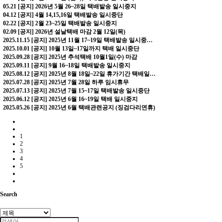
05.21
[공지] 2026년 5월 26~28일 택배발송 일시중지
04.12
[공지] 4월 14,15,16일 택배발송 일시중단
02.22
[공지] 2월 23~25일 택배발송 일시중지
02.09
[공지] 2026년 설날택배 마감 2월 12일(목)
2025.11.15
[공지] 2025년 11월 17~19일 택배발송 일시중…
2025.10.01
[공지] 10월 13일~17일까지 택배 일시중단
2025.09.28
[공지] 2025년 추석택배 10월1일(수) 마감
2025.09.11
[공지] 9월 16~18일 택배발송 일시중지
2025.08.12
[공지] 2025년 8월 18일~22일 휴가기간 택배일…
2025.07.28
[공지] 2025년 7월 28일 하루 임시휴무
2025.07.13
[공지] 2025년 7월 15~17일 택배발송 일시중단
2025.06.12
[공지] 2025년 6월 16~19일 택배 일시중지
2025.05.26
[공지] 2025년 6월 택배관련공지 (징검다리연휴)
1
2
3
4
5
Search