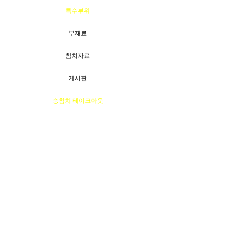
특수부위
부재료
참치자료
게시판
승참치 테이크아웃