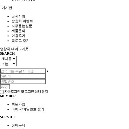
게시판
공지사항
승참치 이벤트
자주묻는질문
제품문의
이용후기
블로그 후기
승참치 테이크아웃
SEARCH
Login
자동로그인 및 로그인 상태 유지
MEMBER
회원가입
아이디/비밀번호 찾기
SERVICE
장바구니