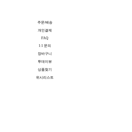
주문/배송
개인결제
FAQ
1:1 문의
장바구니
투데이뷰
상품찾기
위시리스트