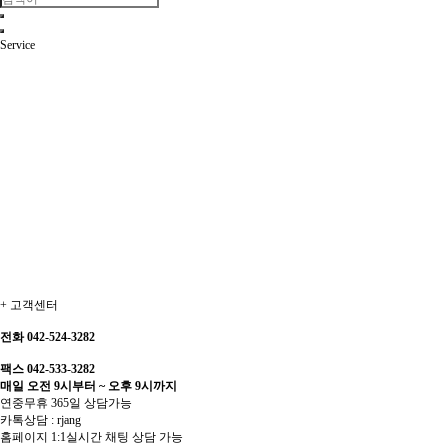
Service
+
고객센터
전화 042-524-3282
팩스 042-533-3282
매일 오전 9시부터 ~ 오후 9시까지
연중무휴 365일 상담가능
카톡상담 : rjang
홈페이지 1:1실시간 채팅 상담 가능