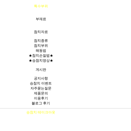
특수부위
부재료
참치자료
참치종류
참치부위
해동법
★참치손질법★
★승참치영상★
게시판
공지사항
승참치 이벤트
자주묻는질문
제품문의
이용후기
블로그 후기
승참치 테이크아웃