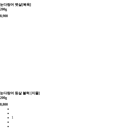
눈다랑어 뱃살[복육]
200g
8,900
눈다랑어 등살 블럭 [지물]
200g
8,800
1