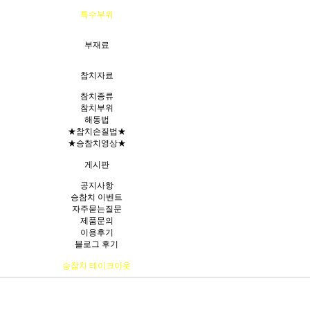
특수부위
부재료
참치자료
참치종류
참치부위
해동법
★참치손질법★
★승참치영상★
게시판
공지사항
승참치 이벤트
자주묻는질문
제품문의
이용후기
블로그 후기
승참치 테이크아웃