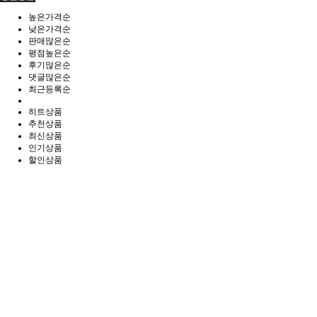
높은가격순
낮은가격순
판매많은순
평점높은순
후기많은순
댓글많은순
최근등록순
히트상품
추천상품
최신상품
인기상품
할인상품