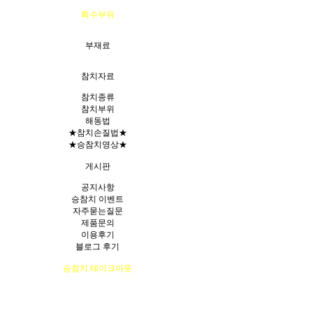
특수부위
부재료
참치자료
참치종류
참치부위
해동법
★참치손질법★
★승참치영상★
게시판
공지사항
승참치 이벤트
자주묻는질문
제품문의
이용후기
블로그 후기
승참치 테이크아웃