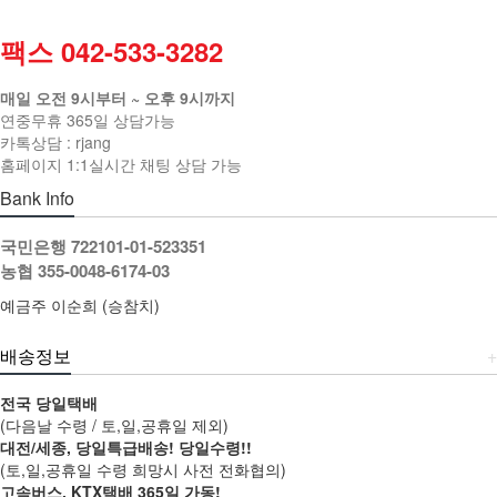
팩스 042-533-3282
매일 오전 9시부터 ~ 오후 9시까지
연중무휴 365일 상담가능
카톡상담 : rjang
홈페이지 1:1실시간 채팅 상담 가능
Bank Info
국민은행 722101-01-523351
농협 355-0048-6174-03
예금주 이순희 (승참치)
배송정보
+
전국 당일택배
(다음날 수령 / 토,일,공휴일 제외)
대전/세종, 당일특급배송! 당일수령!!
(토,일,공휴일 수령 희망시 사전 전화협의)
고속버스, KTX택배 365일 가동!