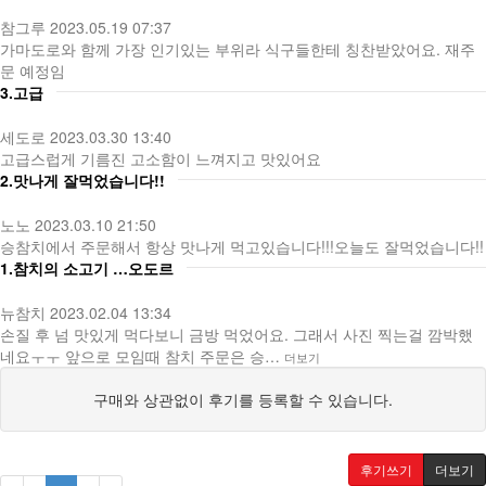
참그루
2023.05.19 07:37
가마도로와 함께 가장 인기있는 부위라 식구들한테 칭찬받았어요. 재주
문 예정임
3.고급
세도로
2023.03.30 13:40
고급스럽게 기름진 고소함이 느껴지고 맛있어요
2.맛나게 잘먹었습니다!!
노노
2023.03.10 21:50
승참치에서 주문해서 항상 맛나게 먹고있습니다!!!오늘도 잘먹었습니다!!
1.참치의 소고기 …오도르
뉴참치
2023.02.04 13:34
손질 후 넘 맛있게 먹다보니 금방 먹었어요. 그래서 사진 찍는걸 깜박했
네요ㅜㅜ 앞으로 모임때 참치 주문은 승…
더보기
구매와 상관없이 후기를 등록할 수 있습니다.
후기쓰기
더보기