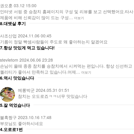
권오훈
03.12 15:00
인터넷 서핑 중 승참치 홈페이지의 구성 및 리뷰를 보고 선택했어요.타사
제품에 비해 신뢰감이 많이 드는 구성…
더보기
8.대뱃살 후기
사조산업
2024.11.06 00:45
기름이 정말 빡셈사람들이 주도로 왜 좋아하는지 알겠어요
7.항상 맛있게 먹고 있습니다!
stevletom
2024.06.06 23:28
손님이 올때 종종 참치를 승참치에서 시켜먹는 편입니다. 항상 신선하고
퀄리티가 좋아서 만족하고 있습니다.어제…
더보기
6.역시 맛있습니다
메롱박군
2024.05.31 01:51
참치는 오도로죠ㅋㅋ너무 맛있습니다
5.잘 먹었습니다
불혹짱구
2023.10.16 17:48
부모님도 좋아하시네요
4.오로로1번