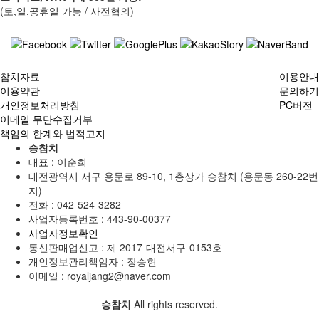
(토,일,공휴일 가능 / 사전협의)
참치자료
이용안내
이용약관
문의하기
개인정보처리방침
PC버전
이메일 무단수집거부
책임의 한계와 법적고지
승참치
대표 : 이순희
대전광역시 서구 용문로 89-10, 1층상가 승참치 (용문동 260-22번
지)
전화 :
042-524-3282
사업자등록번호 :
443-90-00377
사업자정보확인
통신판매업신고 :
제 2017-대전서구-0153호
개인정보관리책임자 : 장승현
이메일 :
royaljang2@naver.com
승참치
All rights reserved.