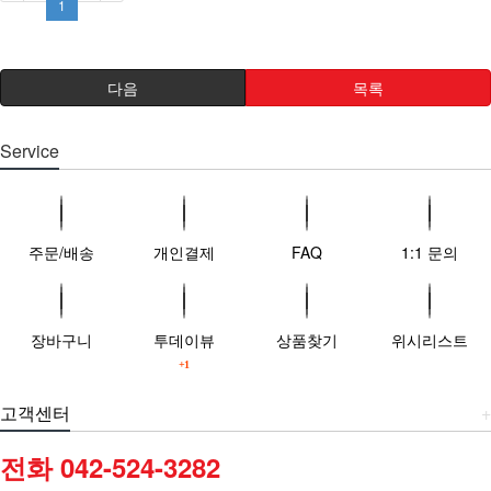
1
다음
목록
Service
주문/배송
개인결제
FAQ
1:1 문의
장바구니
투데이뷰
상품찾기
위시리스트
+1
고객센터
+
전화 042-524-3282