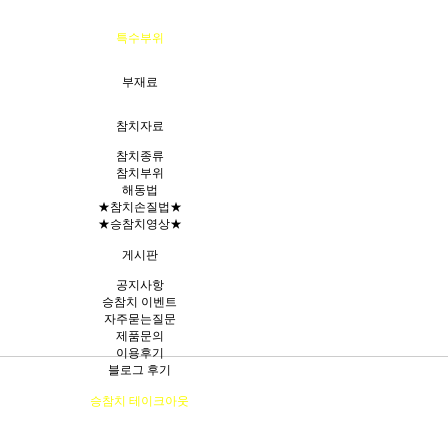
특수부위
부재료
참치자료
참치종류
참치부위
해동법
★참치손질법★
★승참치영상★
게시판
공지사항
승참치 이벤트
자주묻는질문
제품문의
이용후기
블로그 후기
승참치 테이크아웃