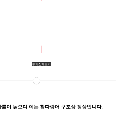
기(매 후기 작성시 1000포인트 지급!)
후기전체보기
 확률이 높으며 이는 참다랑어 구조상 정상입니다.