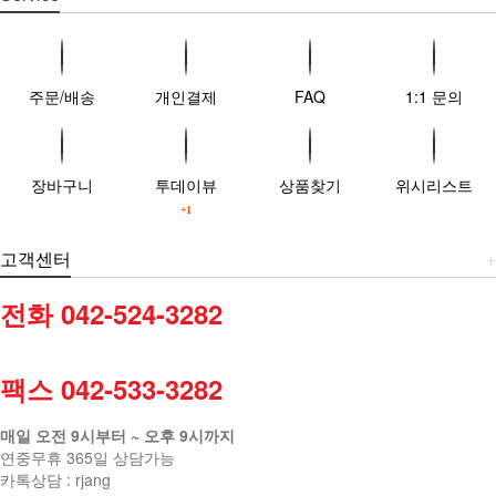
주문/배송
개인결제
FAQ
1:1 문의
장바구니
투데이뷰
상품찾기
위시리스트
+1
고객센터
+
전화 042-524-3282
팩스 042-533-3282
매일 오전 9시부터 ~ 오후 9시까지
연중무휴 365일 상담가능
카톡상담 : rjang