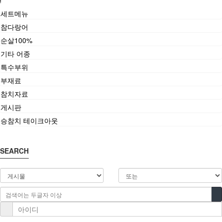
세트메뉴
참다랑어
순살100%
기타 어종
특수부위
부재료
참치자료
게시판
승참치 테이크아웃
SEARCH