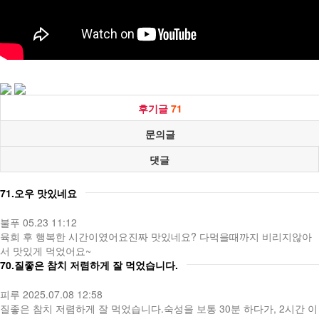
후기글
71
문의글
댓글
71.오우 맛있네요
불푸
05.23 11:12
육회 후 행복한 시간이였어요진짜 맛있네요? 다먹을때까지 비리지않아
서 맛있게 먹었어요~
70.질좋은 참치 저렴하게 잘 먹었습니다.
피루
2025.07.08 12:58
질좋은 참치 저렴하게 잘 먹었습니다.숙성을 보통 30분 하다가, 2시간 이